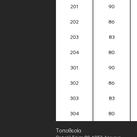
201
90
202
86
203
83
204
80
301
90
302
86
303
83
304
80
Τοποθεσία