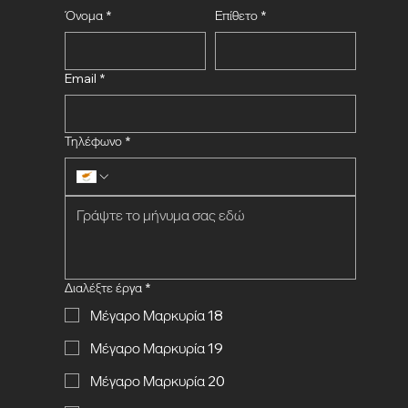
Όνομα
*
Επίθετο
*
Email
*
Τηλέφωνο
*
Διαλέξτε έργα
*
Μέγαρο Μαρκυρία 18
Μέγαρο Μαρκυρία 19
Μέγαρο Μαρκυρία 20