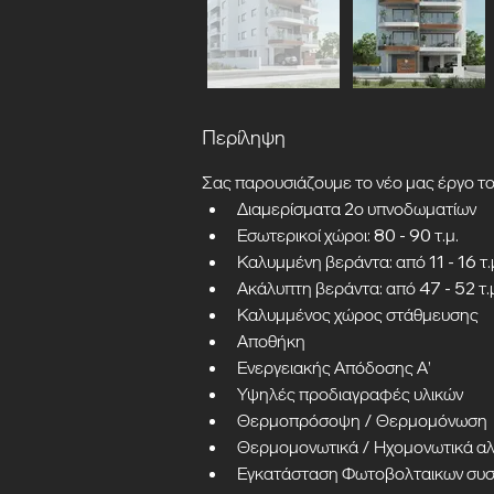
Περίληψη
Σας παρουσιάζουμε το νέο μας έργο το
Διαμερίσματα 2ο υπνοδωματίων
Εσωτερικοί χώροι: 80 - 90 τ.μ.
Καλυμμένη βεράντα: από 11 - 16 τ.
Ακάλυπτη βεράντα: από 47 - 52 τ.
Καλυμμένος χώρος στάθμευσης
Αποθήκη
Ενεργειακής Απόδοσης Α’
Υψηλές προδιαγραφές υλικών
Θερμοπρόσοψη / Θερμομόνωση
Θερμομονωτικά / Ηχομονωτικά αλο
Εγκατάσταση Φωτοβολταικων συστ