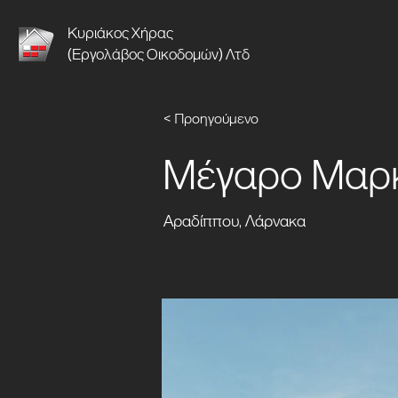
Κυριάκος Χήρας
(Εργολάβος Οικοδομών) Λτδ
< Προηγούμενο
Μέγαρο Μαρκ
Αραδίππου, Λάρνακα