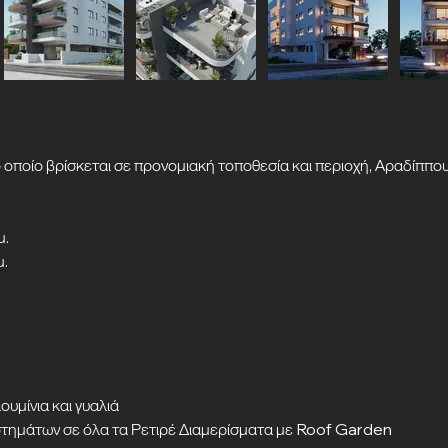
 οποίο βρίσκεται σε προνομιακή τοποθεσία και περιοχή, Αραδίππο
μ.
μ.
υμίνια και γυαλιά
ημάτων σε όλα τα Ρετιρέ Διαμερίσματα με Roof Garden