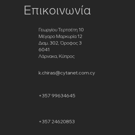
Επικοινωνία
Γεωργίου Τερτσέτη 10
Μέγαρο Μαρκυρία 12
Διαμ. 302, Όροφος 3
6041
Λάρνακα, Κύπρος
k.chiras@cytanet.com.cy
+357 99634645
+357 24620853