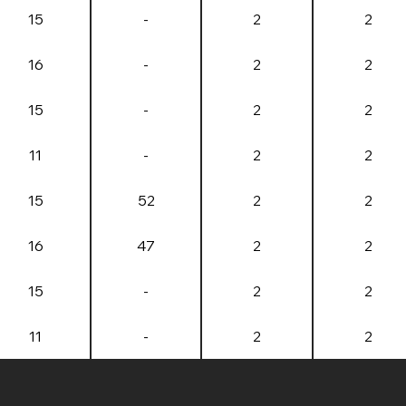
15
-
2
2
16
-
2
2
15
-
2
2
11
-
2
2
15
52
2
2
16
47
2
2
15
-
2
2
11
-
2
2