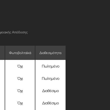
ργειακής Απόδοσης
Φωτοβολταϊκά
Διαθεσιμότητα
Όχι
Πωλημένο
Όχι
Πωλημένο
Όχι
Διαθέσιμο
Όχι
Διαθέσιμο