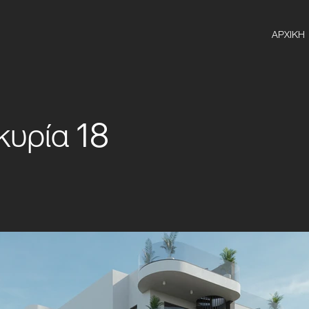
ΑΡΧΙΚΗ
υρία 18